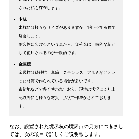
された杭も存在します。
木杭
木杭には様々なサイズがありますが、1年～2年程度で
腐食します。
耐久性に欠けるという点から、仮杭又は一時的な杭と
して使用されるのが一般的です。
金属標
金属標は鋳鉄杭、真鍮、ステンレス、アルミなどとい
った材質で作られている場合が多いです。
市街地などで多く使われており、現地の状況により上
記以外にも様々な材質・形状で作成がされておりま
す。
なお、設置された境界杭の境界点の見方につきまし
ては、次の項目で詳しくご説明致します。