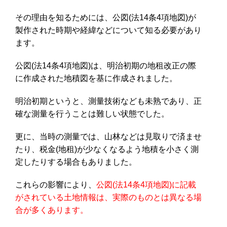
その理由を知るためには、公図(法14条4項地図)が
製作された時期や経緯などについて知る必要があり
ます。
公図(法14条4項地図)は、明治初期の地租改正の際
に作成された地積図を基に作成されました。
明治初期というと、測量技術なども未熟であり、正
確な測量を行うことは難しい状態でした。
更に、当時の測量では、山林などは見取りで済ませ
たり、税金(地租)が少なくなるよう地積を小さく測
定したりする場合もありました。
これらの影響により、
公図(法14条4項地図)に記載
がされている土地情報は、実際のものとは異なる場
合が多くあります。