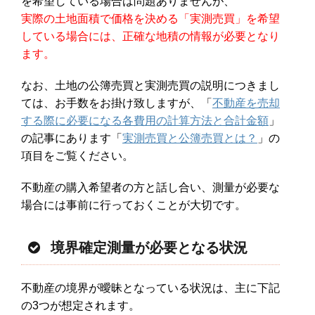
を希望している場合は問題ありませんが、
実際の土地面積で価格を決める「実測売買」を希望
している場合には、正確な地積の情報が必要となり
ます。
なお、土地の公簿売買と実測売買の説明につきまし
ては、お手数をお掛け致しますが、「
不動産を売却
する際に必要になる各費用の計算方法と合計金額
」
の記事にあります「
実測売買と公簿売買とは？
」の
項目をご覧ください。
不動産の購入希望者の方と話し合い、測量が必要な
場合には事前に行っておくことが大切です。
境界確定測量が必要となる状況
不動産の境界が曖昧となっている状況は、主に下記
の3つが想定されます。