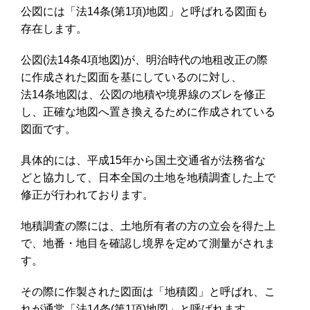
公図には「法14条(第1項)地図」と呼ばれる図面も
存在します。
公図(法14条4項地図)が、明治時代の地租改正の際
に作成された図面を基にしているのに対し、
法14条地図は、公図の地積や境界線のズレを修正
し、正確な地図へ置き換えるために作成されている
図面です。
具体的には、平成15年から国土交通省が法務省な
どと協力して、日本全国の土地を地積調査した上で
修正が行われております。
地積調査の際には、土地所有者の方の立会を得た上
で、地番・地目を確認し境界を定めて測量がされま
す。
その際に作製された図面は「地積図」と呼ばれ、こ
れが通常「法14条(第1項)地図」と呼ばれます。