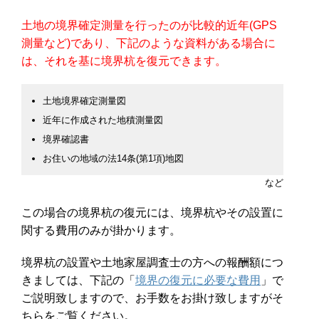
土地の境界確定測量を行ったのが比較的近年(GPS
測量など)であり、下記のような資料がある場合に
は、それを基に境界杭を復元できます。
土地境界確定測量図
近年に作成された地積測量図
境界確認書
お住いの地域の法14条(第1項)地図
など
この場合の境界杭の復元には、境界杭やその設置に
関する費用のみが掛かります。
境界杭の設置や土地家屋調査士の方への報酬額につ
きましては、下記の「
境界の復元に必要な費用
」で
ご説明致しますので、お手数をお掛け致しますがそ
ちらをご覧ください。