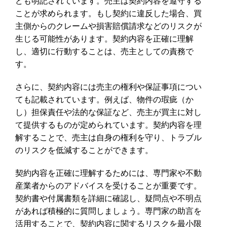
ども明記されています。売主は契約内容を遵守する
ことが求められます。もし契約に違反した場合、買
主側からのクレームや損害賠償請求などのリスクが
生じる可能性があります。契約内容を正確に理解
し、適切に行動することは、売主としての責務で
す。
さらに、契約内容には売主の権利や保証事項につい
ても記載されています。例えば、物件の瑕疵（か
し）担保責任や法的な保証など、売主が買主に対し
て提供するものが定められています。契約内容を理
解することで、売主は自身の権利を守り、トラブル
のリスクを低減することができます。
契約内容を正確に理解するためには、専門家や不動
産業者からのアドバイスを受けることが重要です。
契約書や付属書類を詳細に確認し、疑問点や不明点
があれば積極的に質問しましょう。専門家の助言を
活用することで、契約内容に関するリスクを最小限