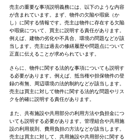
売主の重要な事項説明義務には、以下のような内容
が含まれています。まず、物件の欠陥や瑕疵（か
し）に関する情報です。売主は物件に存在する欠陥
や瑕疵について、買主に説明する責任があります。
例えば、建物の劣化や不具合、環境の問題などが該
当します。売主は過去の修繕履歴や問題点について
正直に伝えることが求められています。
さらに、物件に関する法的な事項についても説明す
る必要があります。例えば、抵当権や担保物件の登
録の有無、周辺環境の法的制約などが該当します。
売主は買主に対して物件に関する法的な問題やリス
クを的確に説明する責任があります。
また、共有施設や共用部分の利用方法や負担金につ
いても説明する必要があります。管理組合や共用施
設の利用規則、費用負担の方法などが該当します。
売主は買主に対して、共用施設や共用部分に関する