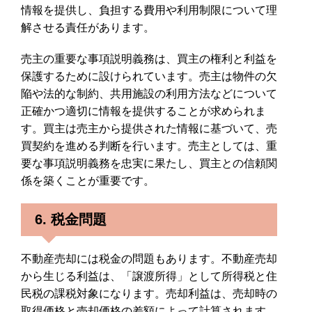
情報を提供し、負担する費用や利用制限について理
解させる責任があります。
売主の重要な事項説明義務は、買主の権利と利益を
保護するために設けられています。売主は物件の欠
陥や法的な制約、共用施設の利用方法などについて
正確かつ適切に情報を提供することが求められま
す。買主は売主から提供された情報に基づいて、売
買契約を進める判断を行います。売主としては、重
要な事項説明義務を忠実に果たし、買主との信頼関
係を築くことが重要です。
6. 税金問題
不動産売却には税金の問題もあります。不動産売却
から生じる利益は、「譲渡所得」として所得税と住
民税の課税対象になります。売却利益は、売却時の
取得価格と売却価格の差額によって計算されます。