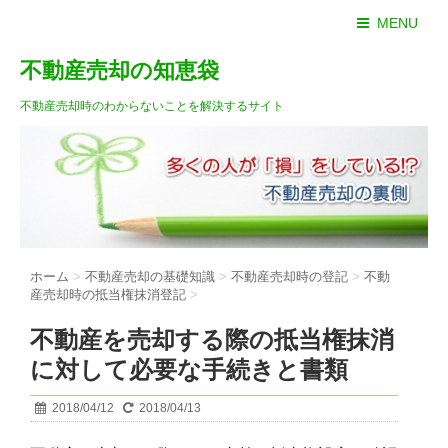
MENU
不動産売却の知恵袋
不動産売却時のわからないことを解決するサイト
ホーム
>
不動産売却の基礎知識
>
不動産売却時の登記
>
不動
産売却時の抵当権抹消登記
>
不動産を売却する際の抵当権抹消
に対して必要な手続きと書類
2018/04/12
2018/04/13