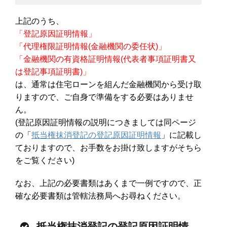
上記のうち、
「登記原因証明情報」
「代理権限証明情報(金融機関の委任状)」
「金融機関の有資格証明情報(代表者事項証明書又
は登記事項証明書)」
は、通常は住宅ローンを組んだ金融機関から受け取
りますので、ご自身で準備をする必要はありませ
ん。
(登記原因証明情報の説明につきましては同ページ
の「
抵当権抹消登記の登記原因証明情報
」に記載し
ておりますので、お手数をお掛け致しますがそちら
をご覧ください)
なお、上記の必要書類はあくまで一例ですので、正
確な必要書類は管轄法務局へお尋ねください。
抵当権抹消登記の登記原因証明情