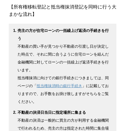
【所有権移転登記と抵当権抹消登記を同時に行う大
まかな流れ】
売主の方が住宅ローンの一括繰上げ返済の手続きを行
う
不動産の買い手が見つかり不動産の引渡し日が決定し
た時点で、それに間に合うように住宅ローンを組んだ
金融機関に対してローンの一括繰上げ返済手続きを行
います。
抵当権抹消に向けての銀行手続きにつきましては、同
ページの「
抵当権抹消時の銀行手続き
」に記載してお
りますので、お手数をお掛け致しますがそちらをご覧
ください。
不動産の決済日当日に指定場所に集まる
不動産の決済は一般的に買主の方が利用する金融機関
で行われるため、売主の方は指定された時間に集合場