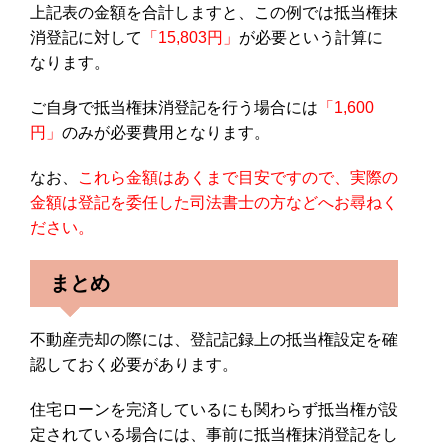
上記表の金額を合計しますと、この例では抵当権抹
消登記に対して
「15,803円」
が必要という計算に
なります。
ご自身で抵当権抹消登記を行う場合には
「1,600
円」
のみが必要費用となります。
なお、
これら金額はあくまで目安ですので、実際の
金額は登記を委任した司法書士の方などへお尋ねく
ださい。
まとめ
不動産売却の際には、登記記録上の抵当権設定を確
認しておく必要があります。
住宅ローンを完済しているにも関わらず抵当権が設
定されている場合には、事前に抵当権抹消登記をし