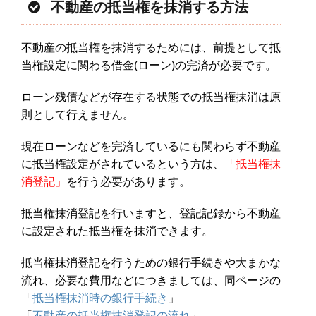
不動産の抵当権を抹消する方法
不動産の抵当権を抹消するためには、前提として抵
当権設定に関わる借金(ローン)の完済が必要です。
ローン残債などが存在する状態での抵当権抹消は原
則として行えません。
現在ローンなどを完済しているにも関わらず不動産
に抵当権設定がされているという方は、
「抵当権抹
消登記」
を行う必要があります。
抵当権抹消登記を行いますと、登記記録から不動産
に設定された抵当権を抹消できます。
抵当権抹消登記を行うための銀行手続きや大まかな
流れ、必要な費用などにつきましては、同ページの
「
抵当権抹消時の銀行手続き
」
「
不動産の抵当権抹消登記の流れ
」