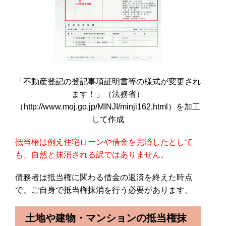
「不動産登記の登記事項証明書等の様式が変更され
ます！」（法務省）
（http://www.moj.go.jp/MINJI/minji162.html）を加工
して作成
抵当権は例え住宅ローンや借金を完済したとして
も、自然と抹消される訳ではありません。
債務者は抵当権に関わる借金の返済を終えた時点
で、ご自身で抵当権抹消を行う必要があります。
土地や建物・マンションの抵当権抹