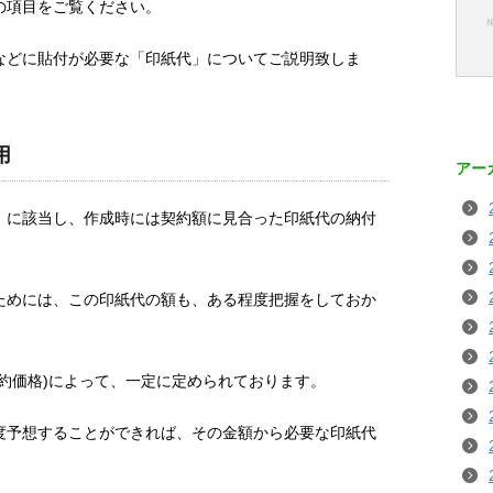
の項目をご覧ください。
などに貼付が必要な「印紙代」についてご説明致しま
用
アー
」に該当し、作成時には契約額に見合った印紙代の納付
ためには、この印紙代の額も、ある程度把握をしておか
約価格)によって、一定に定められております。
度予想することができれば、その金額から必要な印紙代