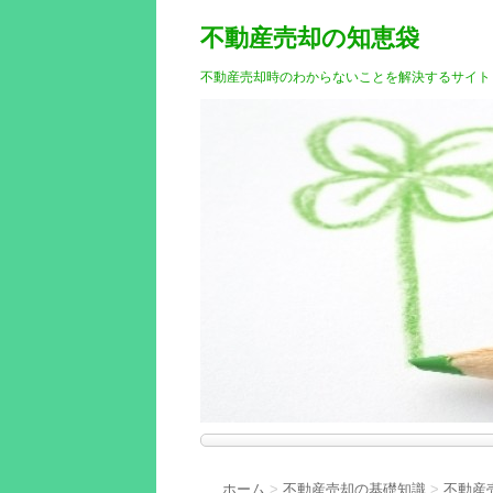
不動産売却の知恵袋
不動産売却時のわからないことを解決するサイト
ホーム
>
不動産売却の基礎知識
>
不動産