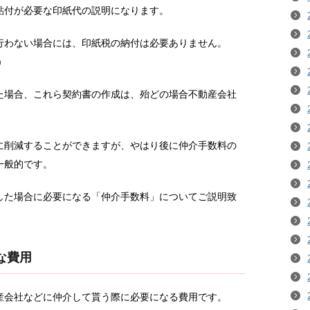
貼付が必要な印紙代の説明になります。
行わない場合には、印紙税の納付は必要ありません。
)
た場合、これら契約書の作成は、殆どの場合不動産会社
に削減することができますが、やはり後に仲介手数料の
一般的です。
した場合に必要になる「仲介手数料」についてご説明致
な費用
産会社などに仲介して貰う際に必要になる費用です。