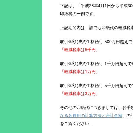
下記は、「平成26年4月1日から平成3
印紙税の一例です。
上記期間内は、誰でも印紙代の軽減税
取引金額(成約価格)が、500万円超え
「軽減税率は5千円」
取引金額(成約価格)が、1千万円超え
「軽減税率は1万円」
取引金額(成約価格)が、5千万円超え
「軽減税率は3万円」
その他の印紙代につきましては、お手
なる各費用の計算方法と合計金額
」の
をご覧ください。