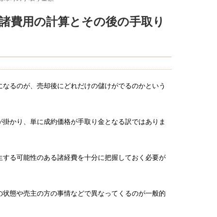
諸費用の計算とその後の手取り
になるのが、売却後にどれだけの儲けがでるのかという
が掛かり、単に成約価格が手取り金となる訳ではありま
生する可能性のある諸経費を十分に把握しておく必要が
の状態や売主の方の事情などで異なってくるのが一般的