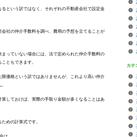
なるという訳ではなく、それぞれの不動産会社で設定金
産会社の仲介手数料を調べ、費用の予想を立てることが
決まっていない場合には、法で定められた仲介手数料の
ることもできます。
カテ
上限価格という訳ではありませんが、これより高い仲介
ん。
計算しておけば、実際の手取り金額が多くなることはあ
。
るための計算式です。
場合は、