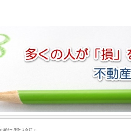
売却時の手取り金額
>