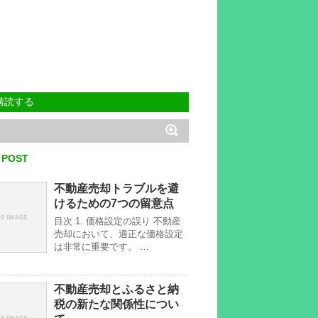
購読する
 POST
不動産売却トラブルを避
けるための7つの留意点
目次 1. 価格設定の誤り 不動産
売却において、適正な価格設定
は非常に重要です。 …
不動産売却とふるさと納
税の新たな関係性につい