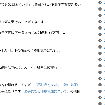
0年3月31日までの間」に作成された不動産売買契約書の
率措置を受けることができます。
で1千万円以下の場合の「本則税率は1万円」→
で5千万円以下の場合の「本則税率は2万円」→
で1億円以下の場合の「本則税率は6万円」→
数をお掛け致しますが、「
不動産を売却する際に必要に
記事にあります「
必要になる印紙税額について
」の項目