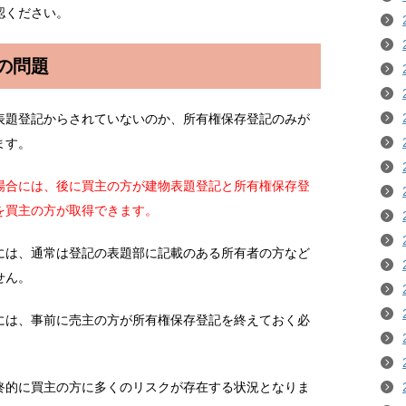
認ください。
の問題
表題登記からされていないのか、所有権保存登記のみが
ます。
場合には、後に買主の方が建物表題登記と所有権保存登
を買主の方が取得できます。
には、通常は登記の表題部に記載のある所有者の方など
せん。
には、事前に売主の方が所有権保存登記を終えておく必
終的に買主の方に多くのリスクが存在する状況となりま