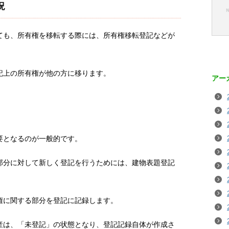
況
ても、所有権を移転する際には、所有権移転登記などが
記上の所有権が他の方に移ります。
アー
要となるのが一般的です。
部分に対して新しく登記を行うためには、建物表題登記
権に関する部分を登記に記録します。
産は、「未登記」の状態となり、登記記録自体が作成さ