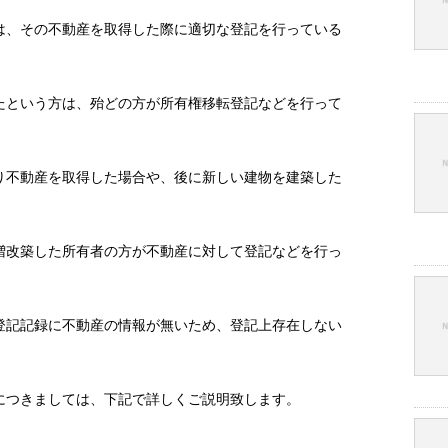
は、その不動産を取得した際に適切な登記を行っている
たという方は、殆どの方が所有権移転登記などを行って
り不動産を取得した場合や、後に新しい建物を建築した
。
増改築した所有者の方が不動産に対して登記などを行っ
登記記録に不動産の情報が無いため、登記上存在しない
につきましては、下記で詳しくご説明致します。