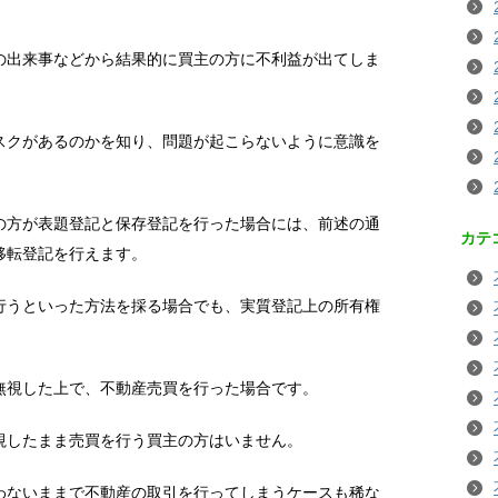
の出来事などから結果的に買主の方に不利益が出てしま
スクがあるのかを知り、問題が起こらないように意識を
の方が表題登記と保存登記を行った場合には、前述の通
カテ
移転登記を行えます。
行うといった方法を採る場合でも、実質登記上の所有権
無視した上で、不動産売買を行った場合です。
視したまま売買を行う買主の方はいません。
わないままで不動産の取引を行ってしまうケースも稀な