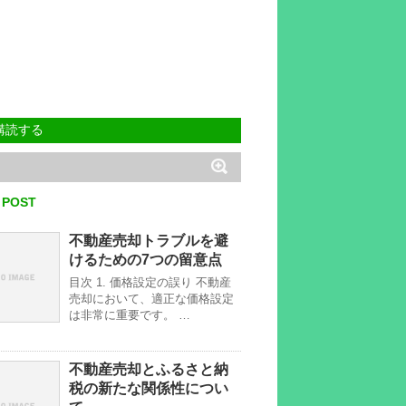
購読する
 POST
不動産売却トラブルを避
けるための7つの留意点
目次 1. 価格設定の誤り 不動産
売却において、適正な価格設定
は非常に重要です。 …
不動産売却とふるさと納
税の新たな関係性につい