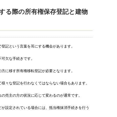
する際の所有権保存登記と建物
で登記という言葉を耳にする機会があります。
不可欠な手続きです。
の方に移す所有権移転登記が必要となります。
て様々な登記を行わなくてはならない場合もあります。
れの売主の方の状況に応じて変わるのが通常です。
どが設定されている場合には、抵当権抹消手続きを行う